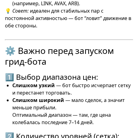
(например, LINK, AVAX, ARB).
💡
Совет:
идеален для стабильных пар с
постоянной активностью — бот “ловит” движение в
обе стороны.
⚙️ Важно перед запуском
грид-бота
1️⃣ Выбор диапазона цен:
Слишком узкий
— бот быстро исчерпает сетку
и перестанет торговать.
Слишком широкий
— мало сделок, а значит
меньше прибыли.
Оптимальный диапазон — там, где цена
колебалась последние 7–14 дней.
2️⃣ Количество уровней (сетка):