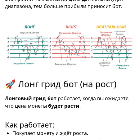
диапазона, тем больше прибыли приносит бот.
🚀 Лонг грид-бот (на рост)
Лонговый грид-бот
работает, когда вы ожидаете,
что цена монеты
будет расти
.
Как работает:
Покупает монету и ждёт роста.