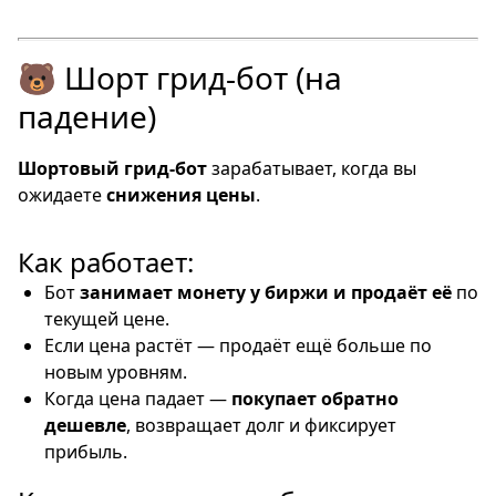
🐻 Шорт грид-бот (на
падение)
Шортовый грид-бот
зарабатывает, когда вы
ожидаете
снижения цены
.
Как работает:
Бот
занимает монету у биржи и продаёт её
по
текущей цене.
Если цена растёт — продаёт ещё больше по
новым уровням.
Когда цена падает —
покупает обратно
дешевле
, возвращает долг и фиксирует
прибыль.