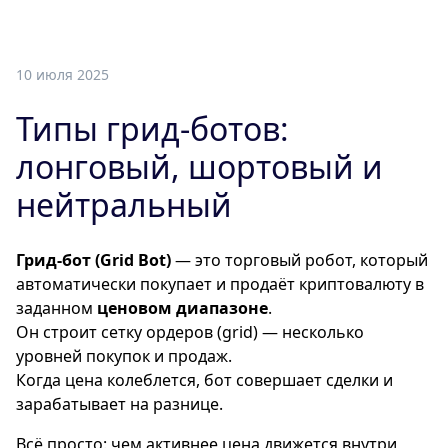
10 июля 2025
Типы грид-ботов:
лонговый, шортовый и
нейтральный
Грид-бот (Grid Bot)
— это торговый робот, который
автоматически покупает и продаёт криптовалюту в
заданном
ценовом диапазоне
.
Он строит сетку ордеров (grid) — несколько
уровней покупок и продаж.
Когда цена колеблется, бот совершает сделки и
зарабатывает на разнице.
Всё просто: чем активнее цена движется внутри