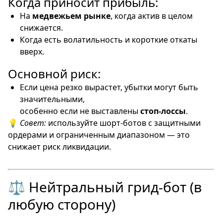
Когда приносит прибыль:
На
медвежьем рынке
, когда актив в целом
снижается.
Когда есть волатильность и короткие откаты
вверх.
Основной риск:
Если цена резко вырастет, убытки могут быть
значительными,
особенно если не выставлены
стоп-лоссы
.
💡
Совет:
используйте шорт-ботов с защитными
ордерами и ограниченным диапазоном — это
снижает риск ликвидации.
⚖️ Нейтральный грид-бот (в
любую сторону)